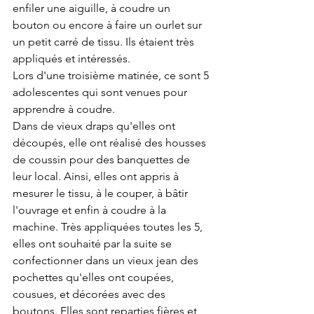
enfiler une aiguille, à coudre un 
bouton ou encore à faire un ourlet sur 
un petit carré de tissu. Ils étaient très 
appliqués et intéressés.
Lors d'une troisième matinée, ce sont 5 
adolescentes qui sont venues pour 
apprendre à coudre. 
Dans de vieux draps qu'elles ont 
découpés, elle ont réalisé des housses 
de coussin pour des banquettes de 
leur local. Ainsi, elles ont appris à 
mesurer le tissu, à le couper, à bâtir 
l'ouvrage et enfin à coudre à la 
machine. Très appliquées toutes les 5, 
elles ont souhaité par la suite se 
confectionner dans un vieux jean des 
pochettes qu'elles ont coupées, 
cousues, et décorées avec des 
boutons. Elles sont reparties fières et 